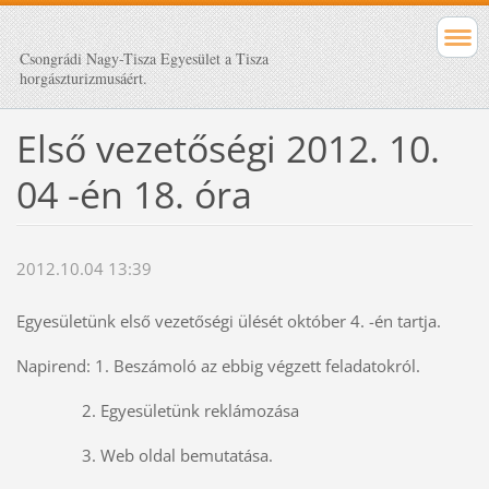
Csongrádi Nagy-Tisza Egyesület a Tisza
horgászturizmusáért.
Első vezetőségi 2012. 10.
04 -én 18. óra
2012.10.04 13:39
Egyesületünk első vezetőségi ülését október 4. -én tartja.
Napirend: 1. Beszámoló az ebbig végzett feladatokról.
2. Egyesületünk reklámozása
3. Web oldal bemutatása.