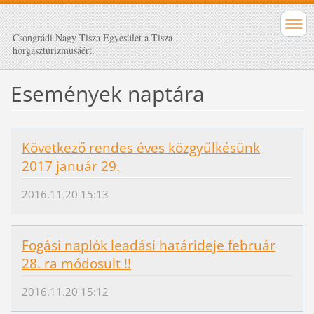
Csongrádi Nagy-Tisza Egyesület a Tisza
horgászturizmusáért.
Események naptára
Következő rendes éves közgyűlkésünk
2017 január 29.
2016.11.20 15:13
Fogási naplók leadási határideje február
28. ra módosult !!
2016.11.20 15:12