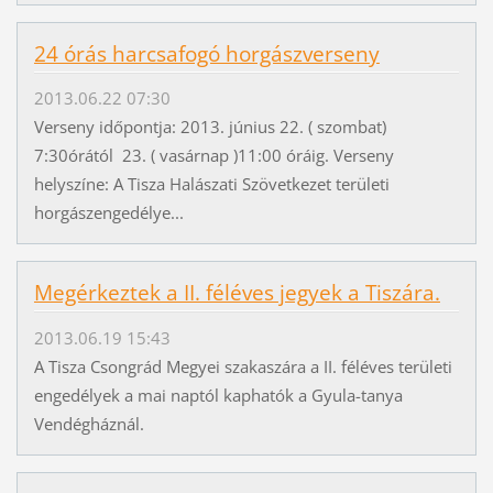
24 órás harcsafogó horgászverseny
2013.06.22 07:30
Verseny időpontja: 2013. június 22. ( szombat)
7:30órától 23. ( vasárnap )11:00 óráig. Verseny
helyszíne: A Tisza Halászati Szövetkezet területi
horgászengedélye...
Megérkeztek a II. féléves jegyek a Tiszára.
2013.06.19 15:43
A Tisza Csongrád Megyei szakaszára a II. féléves területi
engedélyek a mai naptól kaphatók a Gyula-tanya
Vendégháznál.