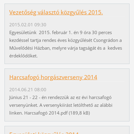
Vezetőség választó közgyűlés 2015.
2015.02.01 09:30
Egyesületünk 2015. február 1. én 9 óra 30 perces
kezdéssel tartja rendes éves közgyűlését Csongrádon a
Művelődési Házban, melyre várja tagságát és a kedves
érdeklődőket.
Harcsafogó horgászverseny 2014
2014.06.21 08:00
Június 21 - 22 - én rendezzük az ez évi harcsafogó
versenyünket. A versenykiírást letölthető az alábbi
linken. Harcsafogó 2014.pdf (189,8 kB)