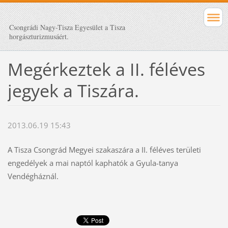
Csongrádi Nagy-Tisza Egyesület a Tisza
horgászturizmusáért.
Megérkeztek a II. féléves
jegyek a Tiszára.
2013.06.19 15:43
A Tisza Csongrád Megyei szakaszára a II. féléves területi
engedélyek a mai naptól kaphatók a Gyula-tanya
Vendégháznál.